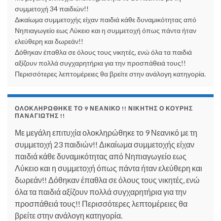
συμμετοχή 34 παιδιών!!
Δικαίωμα συμμετοχής είχαν παιδιά κάθε δυναμικότητας από
Νηπιαγωγείο εως Λύκειο και η συμμετοχή όπως πάντα ήταν
ελεύθερη και δωρεάν!!
Δόθηκαν έπαθλα σε όλους τους νικητές, ενώ όλα τα παιδιά
αξίζουν πολλά συγχαρητήρια για την προσπάθειά τους!!
Περισσότερες λεπτομέρειες θα βρείτε στην ανάλογη κατηγορία.
ΟΛΟΚΛΗΡΏΘΗΚΕ ΤΟ 9 ΝΕΑΝΙΚΌ !! ΝΙΚΗΤΉΣ Ο ΚΟΥΡΉΣ
ΠΑΝΑΓΙΏΤΗΣ !!
Με μεγάλη επιτυχία ολοκληρώθηκε το 9 Νεανικό με τη
συμμετοχή 23 παιδιών!! Δικαίωμα συμμετοχής είχαν
παιδιά κάθε δυναμικότητας από Νηπιαγωγείο εως
Λύκειο και η συμμετοχή όπως πάντα ήταν ελεύθερη και
δωρεάν!! Δόθηκαν έπαθλα σε όλους τους νικητές, ενώ
όλα τα παιδιά αξίζουν πολλά συγχαρητήρια για την
προσπάθειά τους!! Περισσότερες λεπτομέρειες θα
βρείτε στην ανάλογη κατηγορία.