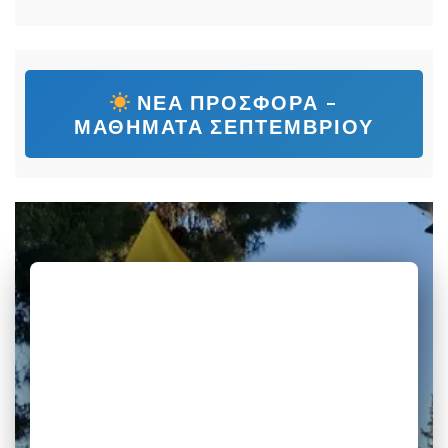
ΝΕΑ ΠΡΟΣΦΟΡΑ –
ΜΑΘΗΜΑΤΑ ΣΕΠΤΕΜΒΡΙΟΥ