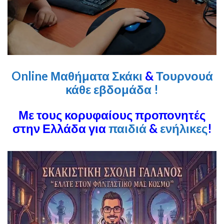
Online Μαθήματα Σκάκι
&
Τουρνουά
κάθε εβδομάδα !
Με τους κορυφαίους προπονητές
στην Ελλάδα για
παιδιά
&
ενήλικες
!