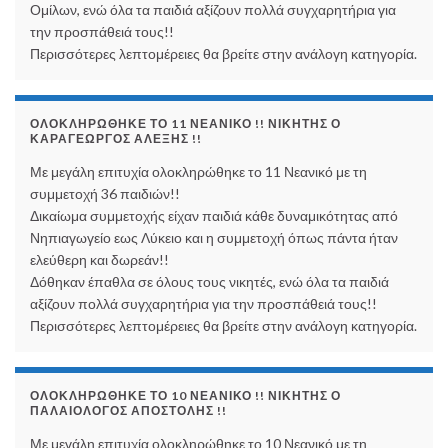
Ομίλων, ενώ όλα τα παιδιά αξίζουν πολλά συγχαρητήρια για
την προσπάθειά τους!!
Περισσότερες λεπτομέρειες θα βρείτε στην ανάλογη κατηγορία.
ΟΛΟΚΛΗΡΏΘΗΚΕ ΤΟ 11 ΝΕΑΝΙΚΌ !! ΝΙΚΗΤΉΣ Ο
ΚΑΡΑΓΕΏΡΓΟΣ ΑΛΈΞΗΣ !!
Με μεγάλη επιτυχία ολοκληρώθηκε το 11 Νεανικό με τη
συμμετοχή 36 παιδιών!!
Δικαίωμα συμμετοχής είχαν παιδιά κάθε δυναμικότητας από
Νηπιαγωγείο εως Λύκειο και η συμμετοχή όπως πάντα ήταν
ελεύθερη και δωρεάν!!
Δόθηκαν έπαθλα σε όλους τους νικητές, ενώ όλα τα παιδιά
αξίζουν πολλά συγχαρητήρια για την προσπάθειά τους!!
Περισσότερες λεπτομέρειες θα βρείτε στην ανάλογη κατηγορία.
ΟΛΟΚΛΗΡΏΘΗΚΕ ΤΟ 10 ΝΕΑΝΙΚΌ !! ΝΙΚΗΤΉΣ Ο
ΠΑΛΑΙΟΛΌΓΟΣ ΑΠΟΣΤΌΛΗΣ !!
Με μεγάλη επιτυχία ολοκληρώθηκε το 10 Νεανικό με τη