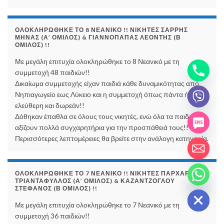
ΟΛΟΚΛΗΡΏΘΗΚΕ ΤΟ 8 ΝΕΑΝΙΚΌ !! ΝΙΚΗΤΈΣ ΣΑΡΡΉΣ
ΜΗΝΆΣ (Α’ ΌΜΙΛΟΣ) & ΓΙΑΝΝΌΠΑΠΑΣ ΛΕΟΝΤΉΣ (Β
ΌΜΙΛΟΣ) !!
Με μεγάλη επιτυχία ολοκληρώθηκε το 8 Νεανικό με τη
συμμετοχή 48 παιδιών!!
Δικαίωμα συμμετοχής είχαν παιδιά κάθε δυναμικότητας από
Νηπιαγωγείο εως Λύκειο και η συμμετοχή όπως πάντα ήταν
ελεύθερη και δωρεάν!!
Δόθηκαν έπαθλα σε όλους τους νικητές, ενώ όλα τα παιδιά
αξίζουν πολλά συγχαρητήρια για την προσπάθειά τους!!
Περισσότερες λεπτομέρειες θα βρείτε στην ανάλογη κατηγορία.
chaty
ΟΛΟΚΛΗΡΏΘΗΚΕ ΤΟ 7 ΝΕΑΝΙΚΌ !! ΝΙΚΗΤΈΣ ΠΑΡΧΑΡΊΔΗΣ
ΤΡΙΑΝΤΆΦΥΛΛΟΣ (Α’ ΌΜΙΛΟΣ) & ΚΑΖΑΝΤΖΌΓΛΟΥ
Hide
ΣΤΈΦΑΝΟΣ (Β ΌΜΙΛΟΣ) !!
Με μεγάλη επιτυχία ολοκληρώθηκε το 7 Νεανικό με τη
συμμετοχή 36 παιδιών!!