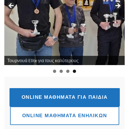
ONLINE ΜΑΘΉΜΑΤΑ ΓΙΑ ΠΑΙΔΙΆ
ONLINE ΜΑΘΉΜΑΤΑ ΕΝΗΛΊΚΩΝ