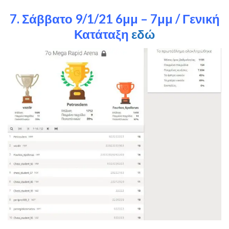
7. Σάββατο 9/1/21 6μμ – 7μμ /
Γενική
Κατάταξη
εδώ