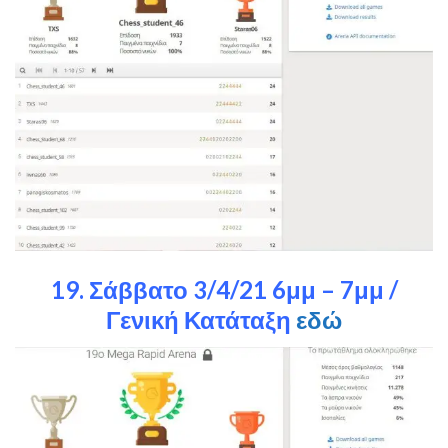
19. Σάββατο 3/4/21 6μμ – 7μμ /
Γενική Κατάταξη
εδώ