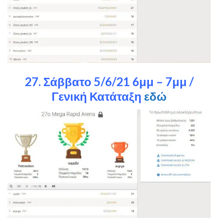
27. Σάββατο 5/6/21 6μμ – 7μμ /
Γενική Κατάταξη
εδώ