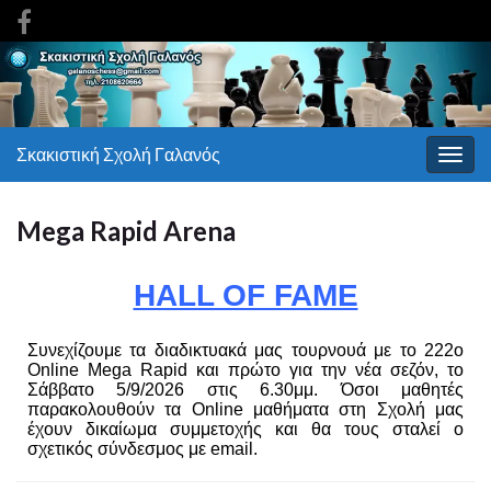
Σκακιστική Σχολή Γαλανός
Εναλ
πλοή
Mega Rapid Arena
HALL OF FAME
Συνεχίζουμε τα διαδικτυακά μας τουρνουά με το 222ο
Online Mega Rapid και πρώτο για την νέα σεζόν, το
Σάββατο 5/9/2026 στις 6.30μμ. Όσοι μαθητές
παρακολουθούν τα Online μαθήματα στη Σχολή μας
έχουν δικαίωμα συμμετοχής και θα τους σταλεί ο
σχετικός σύνδεσμος με email.