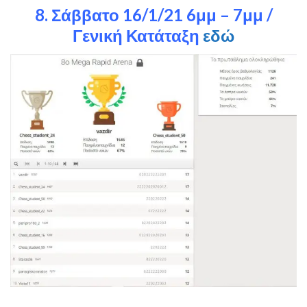
8. Σάββατο 16/1/21 6μμ – 7μμ /
Γενική Κατάταξη
εδώ