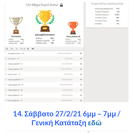
14. Σάββατο 27/2/21 6μμ – 7μμ /
Γενική Κατάταξη
εδώ