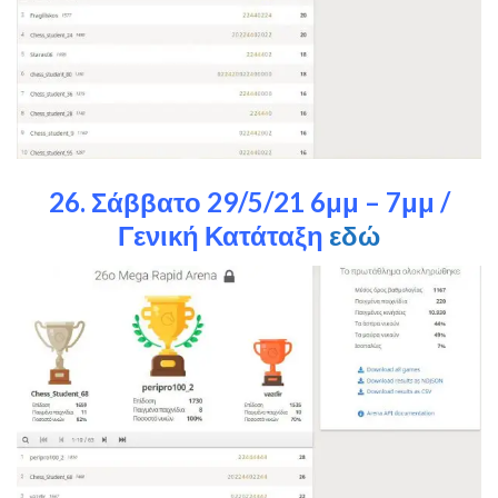
26. Σάββατο 29/5/21 6μμ – 7μμ /
Γενική Κατάταξη
εδώ