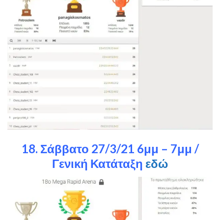
18. Σάββατο 27/3/21 6μμ – 7μμ /
Γενική Κατάταξη
εδώ