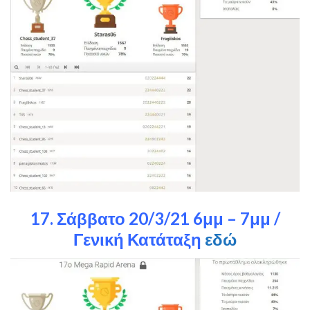
17. Σάββατο 20/3/21 6μμ – 7μμ /
Γενική Κατάταξη
εδώ