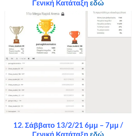
Γενική Κατάταξη
εδώ
12. Σάββατο 13/2/21 6μμ – 7μμ /
Γενική Κατάταξη
εδώ