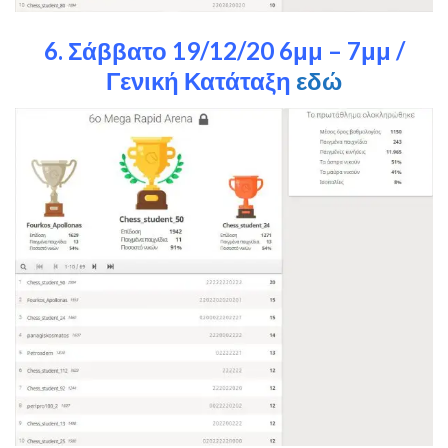
6. Σάββατο 19/12/20 6μμ – 7μμ /
Γενική Κατάταξη
εδώ