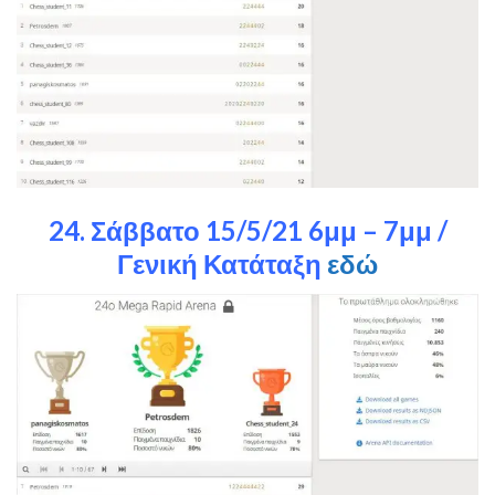
24. Σάββατο 15/5/21 6μμ – 7μμ /
Γενική Κατάταξη
εδώ