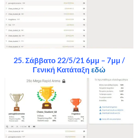
25. Σάββατο 22/5/21 6μμ – 7μμ /
Γενική Κατάταξη
εδώ