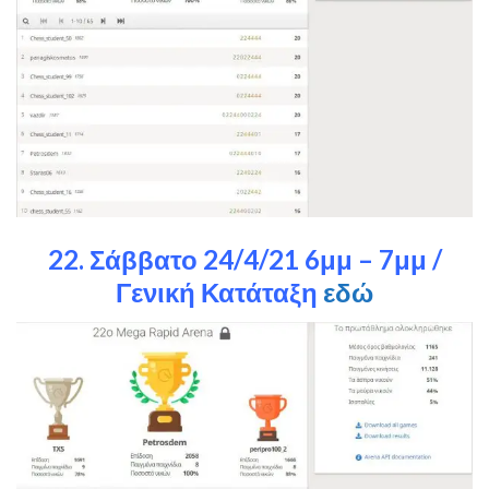
22. Σάββατο 24/4/21 6μμ – 7μμ /
Γενική Κατάταξη
εδώ