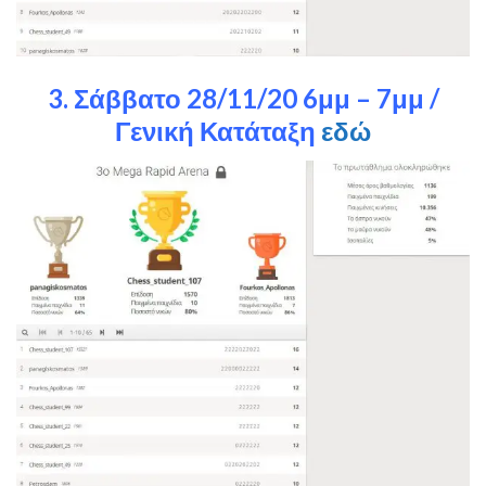
3. Σάββατο 28/11/20 6μμ – 7μμ /
Γενική Κατάταξη
εδώ