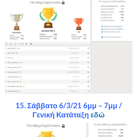
15. Σάββατο 6/3/21 6μμ – 7μμ /
Γενική Κατάταξη
εδώ