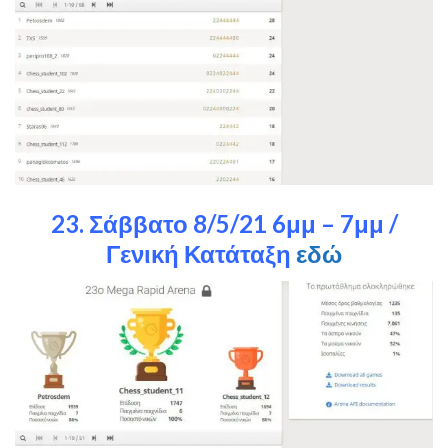
23. Σάββατο 8/5/21 6μμ – 7μμ /
Γενική Κατάταξη
εδώ