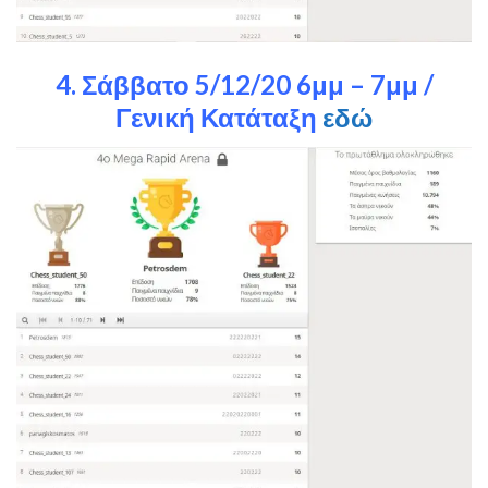
4. Σάββατο 5/12/20 6μμ – 7μμ /
Γενική Κατάταξη
εδώ