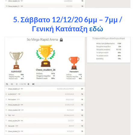
5. Σάββατο 12/12/20 6μμ – 7μμ /
Γενική Κατάταξη
εδώ