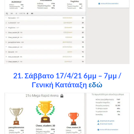
21. Σάββατο 17/4/21 6μμ – 7μμ /
Γενική Κατάταξη
εδώ