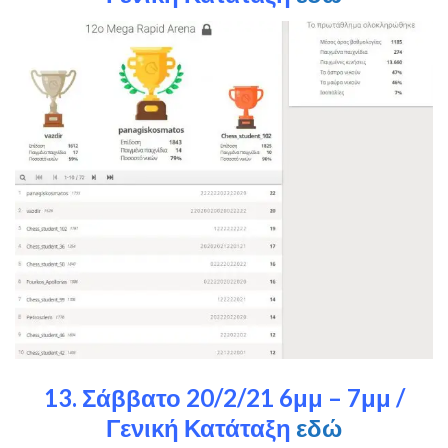
13. Σάββατο 20/2/21 6μμ – 7μμ /
Γενική Κατάταξη
εδώ