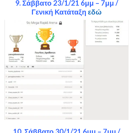
9. Σάββατο 23/1/21 6μμ – 7μμ /
Γενική Κατάταξη
εδώ
10. Σάββατο 30/1/21 6μμ – 7μμ /