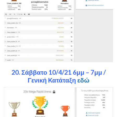
20. Σάββατο 10/4/21 6μμ – 7μμ /
Γενική Κατάταξη
εδώ