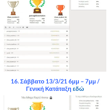
16. Σάββατο 13/3/21 6μμ – 7μμ /
Γενική Κατάταξη
εδώ