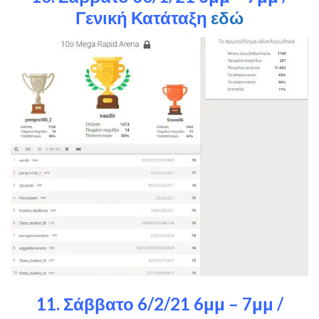
Γενική Κατάταξη
εδώ
11. Σάββατο 6/2/21 6μμ – 7μμ /