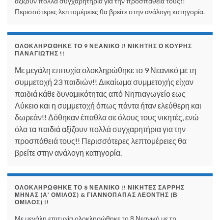
αξίζουν πολλά συγχαρητήρια για την προσπάθειά τους!!
Περισσότερες λεπτομέρειες θα βρείτε στην ανάλογη κατηγορία.
ΟΛΟΚΛΗΡΏΘΗΚΕ ΤΟ 9 ΝΕΑΝΙΚΌ !! ΝΙΚΗΤΉΣ Ο ΚΟΥΡΉΣ
ΠΑΝΑΓΙΏΤΗΣ !!
Με μεγάλη επιτυχία ολοκληρώθηκε το 9 Νεανικό με τη
συμμετοχή 23 παιδιών!! Δικαίωμα συμμετοχής είχαν
παιδιά κάθε δυναμικότητας από Νηπιαγωγείο εως
Λύκειο και η συμμετοχή όπως πάντα ήταν ελεύθερη και
δωρεάν!! Δόθηκαν έπαθλα σε όλους τους νικητές, ενώ
όλα τα παιδιά αξίζουν πολλά συγχαρητήρια για την
προσπάθειά τους!! Περισσότερες λεπτομέρειες θα
βρείτε στην ανάλογη κατηγορία.
ΟΛΟΚΛΗΡΏΘΗΚΕ ΤΟ 8 ΝΕΑΝΙΚΌ !! ΝΙΚΗΤΈΣ ΣΑΡΡΉΣ
ΜΗΝΆΣ (Α’ ΌΜΙΛΟΣ) & ΓΙΑΝΝΌΠΑΠΑΣ ΛΕΟΝΤΉΣ (Β
ΌΜΙΛΟΣ) !!
Με μεγάλη επιτυχία ολοκληρώθηκε το 8 Νεανικό με τη