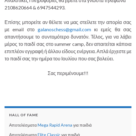
Αναλυτικές Πληροφορίες θα βρείτε στα γνωστά τηλέφωνα
2108620664 & 6947544293.
Επίσης μπορείτε αν θέλετε να μας στείλετε την απορία σας
με email στο
galanoschess@gmail.com
κι εμείς θα σας
απαντήσουμε το συντομότερο δυνατόν. Τέλος, για να λάβει
μέρος το παιδί σας στο summer camp, δεν απαιτείται κάποια
επιπλέον εγγραφή ή άλλου είδους ενέργεια. Απλά έρχεστε με
το παιδί σας την ημέρα του Ιουλίου που σας βολεύει.
Σας περιμένουμε!!!
HALL OF FAME
Αποτελέσματα
Mega Rapid Arena
για παιδιά
Αποτελέσματα
Elite Classic
για παιδιά