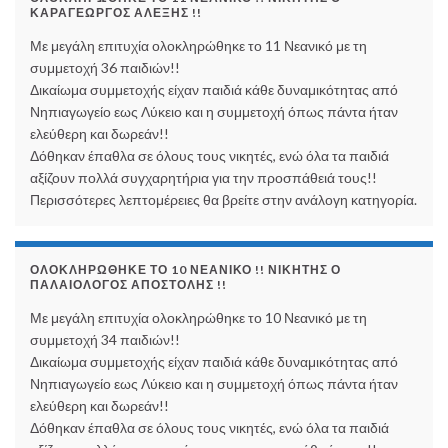
ΚΑΡΑΓΕΏΡΓΟΣ ΑΛΈΞΗΣ !!
Με μεγάλη επιτυχία ολοκληρώθηκε το 11 Νεανικό με τη
συμμετοχή 36 παιδιών!!
Δικαίωμα συμμετοχής είχαν παιδιά κάθε δυναμικότητας από
Νηπιαγωγείο εως Λύκειο και η συμμετοχή όπως πάντα ήταν
ελεύθερη και δωρεάν!!
Δόθηκαν έπαθλα σε όλους τους νικητές, ενώ όλα τα παιδιά
αξίζουν πολλά συγχαρητήρια για την προσπάθειά τους!!
Περισσότερες λεπτομέρειες θα βρείτε στην ανάλογη κατηγορία.
ΟΛΟΚΛΗΡΏΘΗΚΕ ΤΟ 10 ΝΕΑΝΙΚΌ !! ΝΙΚΗΤΉΣ Ο
ΠΑΛΑΙΟΛΌΓΟΣ ΑΠΟΣΤΌΛΗΣ !!
Με μεγάλη επιτυχία ολοκληρώθηκε το 10 Νεανικό με τη
συμμετοχή 34 παιδιών!!
Δικαίωμα συμμετοχής είχαν παιδιά κάθε δυναμικότητας από
Νηπιαγωγείο εως Λύκειο και η συμμετοχή όπως πάντα ήταν
ελεύθερη και δωρεάν!!
Δόθηκαν έπαθλα σε όλους τους νικητές, ενώ όλα τα παιδιά