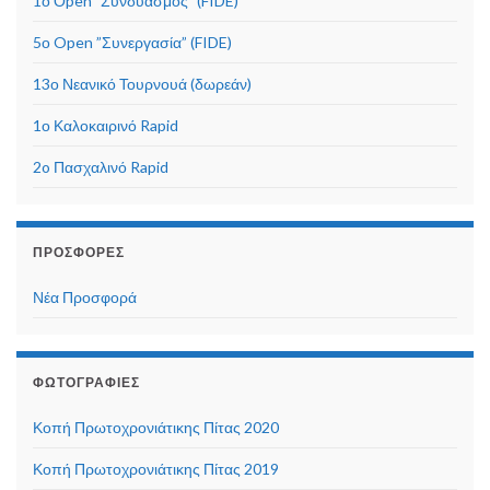
1ο Οpen ”Συνδυασμός” (FIDE)
5ο Open ”Συνεργασία” (FIDE)
13ο Νεανικό Τουρνουά (δωρεάν)
1ο Καλοκαιρινό Rapid
2o Πασχαλινό Rapid
ΠΡΟΣΦΟΡΈΣ
Νέα Προσφορά
ΦΩΤΟΓΡΑΦΊΕΣ
Κοπή Πρωτοχρονιάτικης Πίτας 2020
Κοπή Πρωτοχρονιάτικης Πίτας 2019