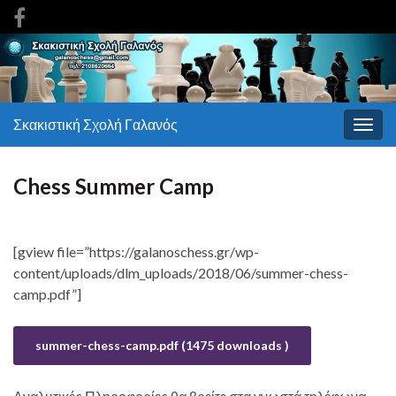
Σκακιστική Σχολή Γαλανός
Εναλ
πλοή
Chess Summer Camp
[gview file=”https://galanoschess.gr/wp-
content/uploads/dlm_uploads/2018/06/summer-chess-
camp.pdf”]
summer-chess-camp.pdf (1475 downloads )