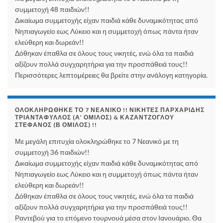
συμμετοχή 48 παιδιών!!
Δικαίωμα συμμετοχής είχαν παιδιά κάθε δυναμικότητας από
Νηπιαγωγείο εως Λύκειο και η συμμετοχή όπως πάντα ήταν
ελεύθερη και δωρεάν!!
Δόθηκαν έπαθλα σε όλους τους νικητές, ενώ όλα τα παιδιά
αξίζουν πολλά συγχαρητήρια για την προσπάθειά τους!!
Περισσότερες λεπτομέρειες θα βρείτε στην ανάλογη κατηγορία.
ΟΛΟΚΛΗΡΏΘΗΚΕ ΤΟ 7 ΝΕΑΝΙΚΌ !! ΝΙΚΗΤΈΣ ΠΑΡΧΑΡΊΔΗΣ
ΤΡΙΑΝΤΆΦΥΛΛΟΣ (Α’ ΌΜΙΛΟΣ) & ΚΑΖΑΝΤΖΌΓΛΟΥ
ΣΤΈΦΑΝΟΣ (Β ΌΜΙΛΟΣ) !!
Με μεγάλη επιτυχία ολοκληρώθηκε το 7 Νεανικό με τη
συμμετοχή 36 παιδιών!!
Δικαίωμα συμμετοχής είχαν παιδιά κάθε δυναμικότητας από
Νηπιαγωγείο εως Λύκειο και η συμμετοχή όπως πάντα ήταν
ελεύθερη και δωρεάν!!
Δόθηκαν έπαθλα σε όλους τους νικητές, ενώ όλα τα παιδιά
αξίζουν πολλά συγχαρητήρια για την προσπάθειά τους!!
Ραντεβού για το επόμενο τουρνουά μέσα στον Ιανουάριο. Θα