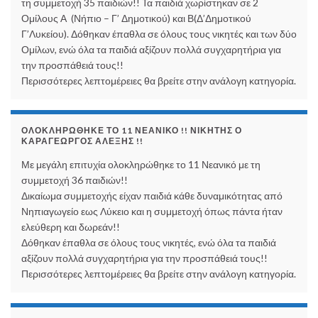
τη συμμετοχή 35 παιδιών!! Τα παιδιά χωρίστηκαν σε 2
Ομίλους Α (Νήπιο – Γ’ Δημοτικού) και Β(Δ’Δημοτικού
Γ’Λυκείου). Δόθηκαν έπαθλα σε όλους τους νικητές και των δύο
Ομίλων, ενώ όλα τα παιδιά αξίζουν πολλά συγχαρητήρια για
την προσπάθειά τους!!
Περισσότερες λεπτομέρειες θα βρείτε στην ανάλογη κατηγορία.
ΟΛΟΚΛΗΡΏΘΗΚΕ ΤΟ 11 ΝΕΑΝΙΚΌ !! ΝΙΚΗΤΉΣ Ο
ΚΑΡΑΓΕΏΡΓΟΣ ΑΛΈΞΗΣ !!
Με μεγάλη επιτυχία ολοκληρώθηκε το 11 Νεανικό με τη
συμμετοχή 36 παιδιών!!
Δικαίωμα συμμετοχής είχαν παιδιά κάθε δυναμικότητας από
Νηπιαγωγείο εως Λύκειο και η συμμετοχή όπως πάντα ήταν
ελεύθερη και δωρεάν!!
Δόθηκαν έπαθλα σε όλους τους νικητές, ενώ όλα τα παιδιά
αξίζουν πολλά συγχαρητήρια για την προσπάθειά τους!!
Περισσότερες λεπτομέρειες θα βρείτε στην ανάλογη κατηγορία.