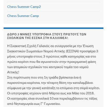
Chess Summer Camp2
Chess Summer Camp
ΔΏΡΟ 3 ΜΉΝΕΣ ΥΠΟΤΡΟΦΊΑ ΣΤΟΥΣ ΠΡΏΤΟΥΣ ΤΩΝ
ΣΧΟΛΙΚΏΝ ΤΗΣ ΕΣΣΝΑ ΣΤΗ ΚΑΛΛΙΘΈΑ!
Η Σκακιστική Σχολή Γαλανός σε συνεργασία με την Ένωση
Σκακιστικών Σωματείων Νομού Αττικής (ΕΣΣΝΑ) προσφέρει 3
μήνες υποτροφία στους 3 πρώτους κάθε κατηγορίας και στο
πρώτο κορίτσι που θα αγωνιστούν στην προκριματική φάση
των ατομικών σχολικών του κεντρικού τομέα τοο νομού
Αττικής!
Στη περίπτωση που στη 1η τριάδα βρίσκεται ένα ή
περισσότερα κορίτσια, την τέταρτη θέση την καταλαμβάνει
σύμφωνα με την γενική κατάταξη το επόμενο στη σειρά κορίτσι.
Οι υποτροφίες ισχύουν από Μάρτιο εως και Μάιο του 2018.
Οι κατηγορίες είναι συνολικά 10 και περιελαμβάνουν τις τάξεις
από Νηπιαγωγείο εως Γ' Γυμνασίου.