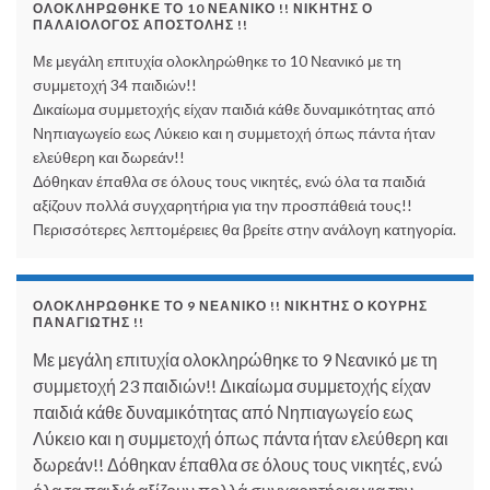
ΟΛΟΚΛΗΡΏΘΗΚΕ ΤΟ 10 ΝΕΑΝΙΚΌ !! ΝΙΚΗΤΉΣ Ο
ΠΑΛΑΙΟΛΌΓΟΣ ΑΠΟΣΤΌΛΗΣ !!
Με μεγάλη επιτυχία ολοκληρώθηκε το 10 Νεανικό με τη
συμμετοχή 34 παιδιών!!
Δικαίωμα συμμετοχής είχαν παιδιά κάθε δυναμικότητας από
Νηπιαγωγείο εως Λύκειο και η συμμετοχή όπως πάντα ήταν
ελεύθερη και δωρεάν!!
Δόθηκαν έπαθλα σε όλους τους νικητές, ενώ όλα τα παιδιά
αξίζουν πολλά συγχαρητήρια για την προσπάθειά τους!!
Περισσότερες λεπτομέρειες θα βρείτε στην ανάλογη κατηγορία.
ΟΛΟΚΛΗΡΏΘΗΚΕ ΤΟ 9 ΝΕΑΝΙΚΌ !! ΝΙΚΗΤΉΣ Ο ΚΟΥΡΉΣ
ΠΑΝΑΓΙΏΤΗΣ !!
Με μεγάλη επιτυχία ολοκληρώθηκε το 9 Νεανικό με τη
συμμετοχή 23 παιδιών!! Δικαίωμα συμμετοχής είχαν
παιδιά κάθε δυναμικότητας από Νηπιαγωγείο εως
Λύκειο και η συμμετοχή όπως πάντα ήταν ελεύθερη και
δωρεάν!! Δόθηκαν έπαθλα σε όλους τους νικητές, ενώ