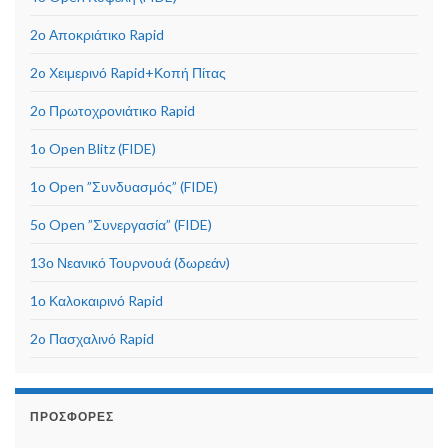
2ο Αποκριάτικο Rapid
2o Χειμερινό Rapid+Κοπή Πίτας
2ο Πρωτοχρονιάτικο Rapid
1o Open Blitz (FIDE)
1ο Οpen ”Συνδυασμός” (FIDE)
5ο Open ”Συνεργασία” (FIDE)
13ο Νεανικό Τουρνουά (δωρεάν)
1ο Καλοκαιρινό Rapid
2o Πασχαλινό Rapid
ΠΡΟΣΦΟΡΈΣ