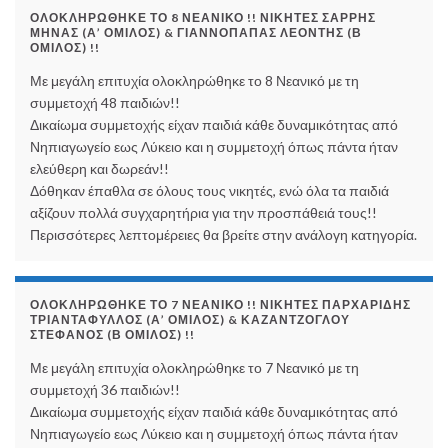
ΟΛΟΚΛΗΡΏΘΗΚΕ ΤΟ 8 ΝΕΑΝΙΚΌ !! ΝΙΚΗΤΈΣ ΣΑΡΡΉΣ
ΜΗΝΆΣ (Α’ ΌΜΙΛΟΣ) & ΓΙΑΝΝΌΠΑΠΑΣ ΛΕΟΝΤΉΣ (Β
ΌΜΙΛΟΣ) !!
Με μεγάλη επιτυχία ολοκληρώθηκε το 8 Νεανικό με τη
συμμετοχή 48 παιδιών!!
Δικαίωμα συμμετοχής είχαν παιδιά κάθε δυναμικότητας από
Νηπιαγωγείο εως Λύκειο και η συμμετοχή όπως πάντα ήταν
ελεύθερη και δωρεάν!!
Δόθηκαν έπαθλα σε όλους τους νικητές, ενώ όλα τα παιδιά
αξίζουν πολλά συγχαρητήρια για την προσπάθειά τους!!
Περισσότερες λεπτομέρειες θα βρείτε στην ανάλογη κατηγορία.
ΟΛΟΚΛΗΡΏΘΗΚΕ ΤΟ 7 ΝΕΑΝΙΚΌ !! ΝΙΚΗΤΈΣ ΠΑΡΧΑΡΊΔΗΣ
ΤΡΙΑΝΤΆΦΥΛΛΟΣ (Α’ ΌΜΙΛΟΣ) & ΚΑΖΑΝΤΖΌΓΛΟΥ
ΣΤΈΦΑΝΟΣ (Β ΌΜΙΛΟΣ) !!
Με μεγάλη επιτυχία ολοκληρώθηκε το 7 Νεανικό με τη
συμμετοχή 36 παιδιών!!
Δικαίωμα συμμετοχής είχαν παιδιά κάθε δυναμικότητας από
Νηπιαγωγείο εως Λύκειο και η συμμετοχή όπως πάντα ήταν