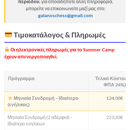
περιόδου.
για οποιαδήποτε άλλη πληροφορία,
μπορείτε να επικοινωνείτε μαζί μας στο:
galanoschess@gmail.com
Τιμοκατάλογος & Πληρωμές
Οι ηλεκτρονικές πληρωμές για το Summer Camp
έχουν απενεργοποιηθεί.
Πρόγραμμα
Τελικό Κόστος (
ΦΠΑ 24%)
Μηνιαία Συνδρομή – Ιδιαίτερο
124,00€
(ενήλικας)
Μηνιαία Συνδρομή (2 αδέρφια) –
223,20€
Ιδιαίτερο ενηλίκων