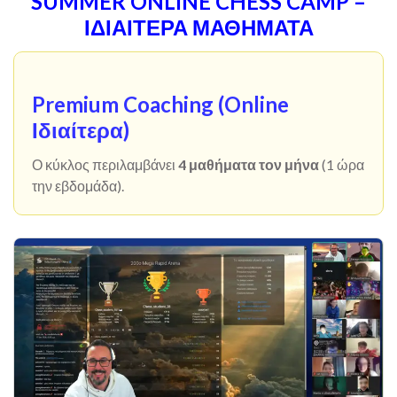
SUMMER ONLINE CHESS CAMP –
ΙΔΙΑΙΤΕΡΑ ΜΑΘΗΜΑΤΑ
Premium Coaching (Online
Ιδιαίτερα)
Ο κύκλος περιλαμβάνει
4 μαθήματα τον μήνα
(1 ώρα
την εβδομάδα).