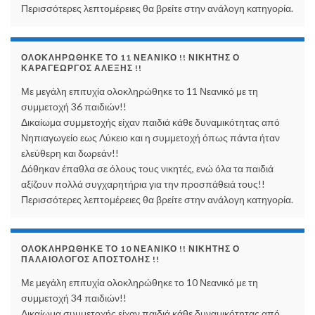
Περισσότερες λεπτομέρειες θα βρείτε στην ανάλογη κατηγορία.
ΟΛΟΚΛΗΡΏΘΗΚΕ ΤΟ 11 ΝΕΑΝΙΚΌ !! ΝΙΚΗΤΉΣ Ο
ΚΑΡΑΓΕΏΡΓΟΣ ΑΛΈΞΗΣ !!
Με μεγάλη επιτυχία ολοκληρώθηκε το 11 Νεανικό με τη
συμμετοχή 36 παιδιών!!
Δικαίωμα συμμετοχής είχαν παιδιά κάθε δυναμικότητας από
Νηπιαγωγείο εως Λύκειο και η συμμετοχή όπως πάντα ήταν
ελεύθερη και δωρεάν!!
Δόθηκαν έπαθλα σε όλους τους νικητές, ενώ όλα τα παιδιά
αξίζουν πολλά συγχαρητήρια για την προσπάθειά τους!!
Περισσότερες λεπτομέρειες θα βρείτε στην ανάλογη κατηγορία.
ΟΛΟΚΛΗΡΏΘΗΚΕ ΤΟ 10 ΝΕΑΝΙΚΌ !! ΝΙΚΗΤΉΣ Ο
ΠΑΛΑΙΟΛΌΓΟΣ ΑΠΟΣΤΌΛΗΣ !!
Με μεγάλη επιτυχία ολοκληρώθηκε το 10 Νεανικό με τη
συμμετοχή 34 παιδιών!!
Δικαίωμα συμμετοχής είχαν παιδιά κάθε δυναμικότητας από