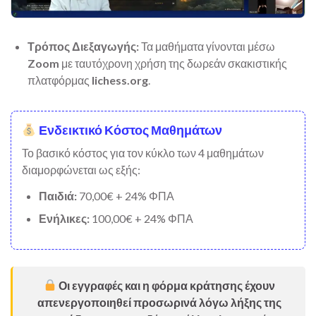
Τρόπος Διεξαγωγής:
Τα μαθήματα γίνονται μέσω
Zoom
με ταυτόχρονη χρήση της δωρεάν σκακιστικής
πλατφόρμας
lichess.org
.
Ενδεικτικό Κόστος Μαθημάτων
Το βασικό κόστος για τον κύκλο των 4 μαθημάτων
διαμορφώνεται ως εξής:
Παιδιά:
70,00€ + 24% ΦΠΑ
Ενήλικες:
100,00€ + 24% ΦΠΑ
Οι εγγραφές και η φόρμα κράτησης έχουν
απενεργοποιηθεί προσωρινά λόγω λήξης της