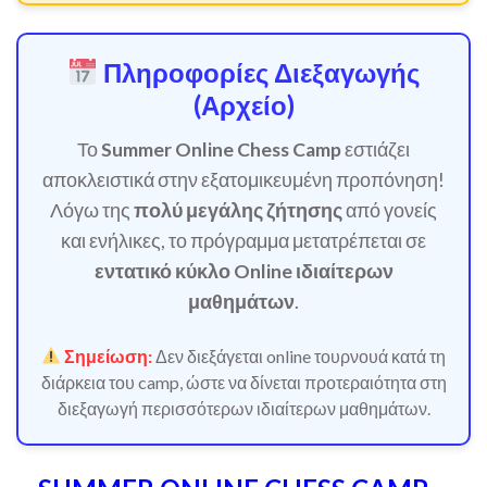
Πληροφορίες Διεξαγωγής
(Αρχείο)
Το
Summer Online Chess Camp
εστιάζει
αποκλειστικά στην εξατομικευμένη προπόνηση!
Λόγω της
πολύ μεγάλης ζήτησης
από γονείς
και ενήλικες, το πρόγραμμα μετατρέπεται σε
εντατικό κύκλο Online ιδιαίτερων
μαθημάτων
.
Σημείωση:
Δεν διεξάγεται online τουρνουά κατά τη
διάρκεια του camp, ώστε να δίνεται προτεραιότητα στη
διεξαγωγή περισσότερων ιδιαίτερων μαθημάτων.